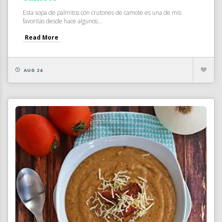
Esta sopa de palmitos con crutones de camote es una de mis
favoritas desde hace algunos...
Read More
AUG 24