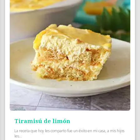
Tiramisú de limón
La receta que hoy les comparto fue un éxito en mi casa, a mis hijos
les...