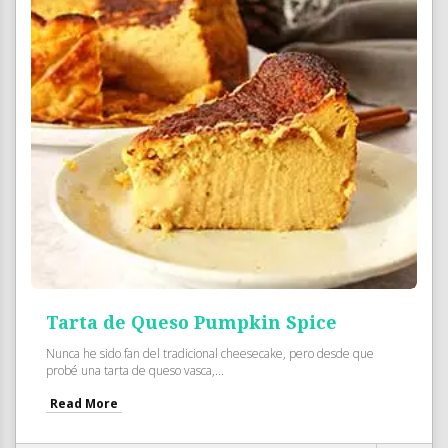
Tarta de Queso Pumpkin Spice
Nunca he sido fan del tradicional cheesecake, pero desde que
probé una tarta de queso vasca,...
Read More