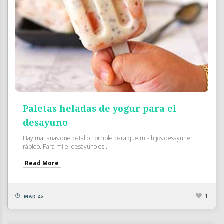
Paletas heladas de yogur para el
desayuno
Hay mañanas que batallo horrible para que mis hijos desayunen
rápido. Para mí el desayuno es...
Read More
1
MAR 25