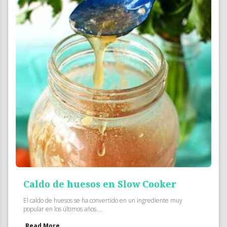
Caldo de huesos en Slow Cooker
El caldo de huesos se ha convertido en un ingrediente muy
popular en los últimos años....
Read More