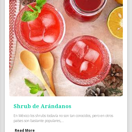
Shrub de Arándanos
En México los shrubs todavía no son tan conocidos, pero en otros
países son bastante populares,...
Read More