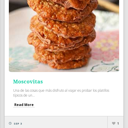
Moscovitas
Una de las cosas que más disfruto al viajar es probar los platillos
típicos de un...
Read More
1
SEP 3