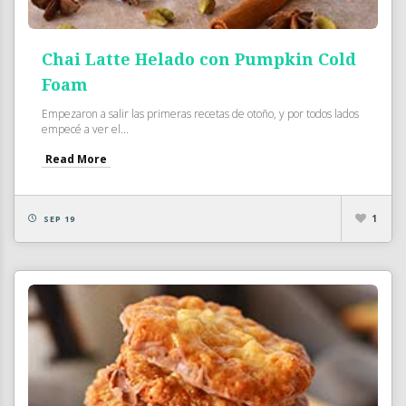
Chai Latte Helado con Pumpkin Cold
Foam
Empezaron a salir las primeras recetas de otoño, y por todos lados
empecé a ver el...
Read More
1
SEP 19