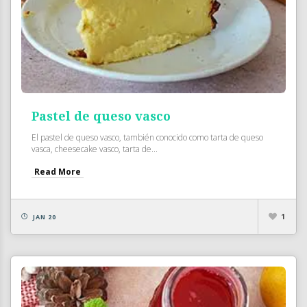
Pastel de queso vasco
El pastel de queso vasco, también conocido como tarta de queso
vasca, cheesecake vasco, tarta de...
Read More
1
JAN 20