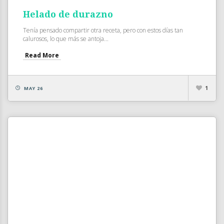
Helado de durazno
Tenía pensado compartir otra receta, pero con estos días tan
calurosos, lo que más se antoja...
Read More
1
MAY 26