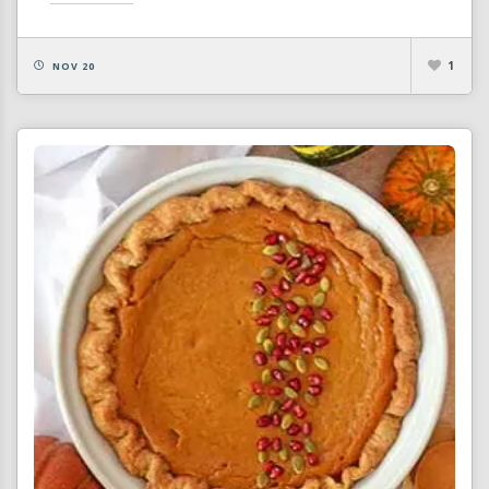
1
NOV 20