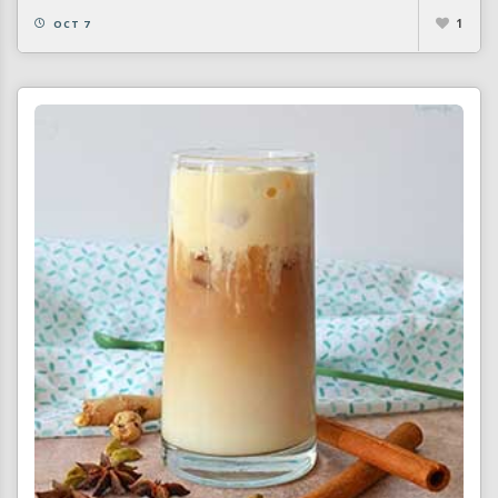
1
OCT 7