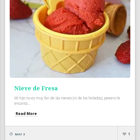
Nieve de Fresa
Mi hijo no es muy fan de las nieves (ni de los helados), peeero le
encanta...
Read More
1
MAY 3