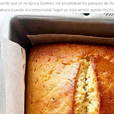
uerdo que en mi época Godínez, me encantaban los panqués de Starbu
labaza (cuando era temporada). Según yo, esta versión quedo mucho 