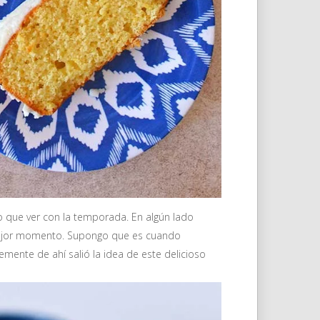
 que ver con la temporada. En algún lado
 mejor momento. Supongo que es cuando
ente de ahí salió la idea de este delicioso