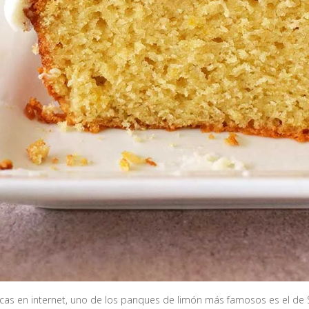
scas en internet, uno de los panques de limón más famosos es el de