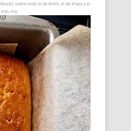
cks, sobre todo el de limón, el de linaza y el
más rica.