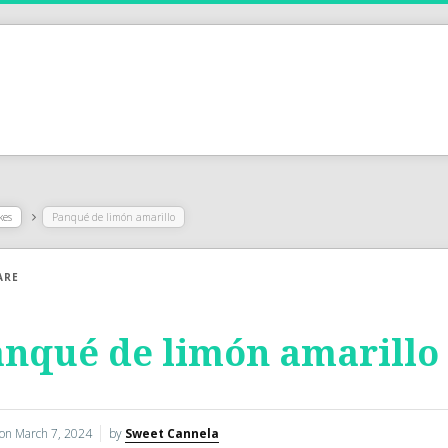
kes
Panqué de limón amarillo
ARE
nqué de limón amarillo
 on
March 7, 2024
by
Sweet Cannela