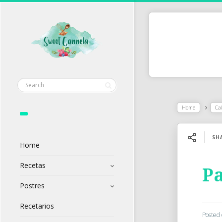
Home
Ca
SH
Home
Recetas
Pa
Postres
Recetarios
Posted