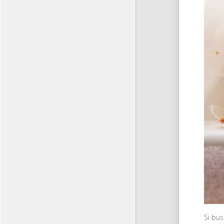
Si bu