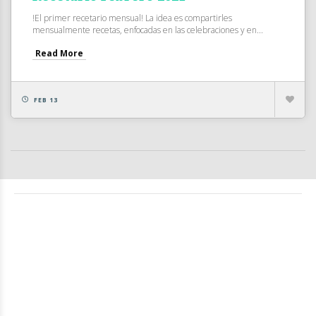
!El primer recetario mensual! La idea es compartirles
mensualmente recetas, enfocadas en las celebraciones y en...
Read More
FEB 13