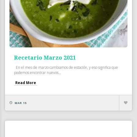
Recetario Marzo 2021
En el mes de marzo cambiamos de estación, y eso significa que
podemos encontrar nuevos...
Read More
MAR 15