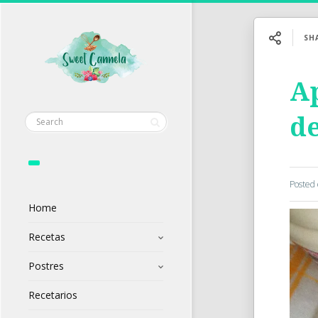
SH
Ap
d
Posted
Home
Recetas
Postres
Recetarios