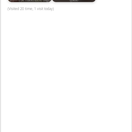
(Visited 20 time, 1 visit today)