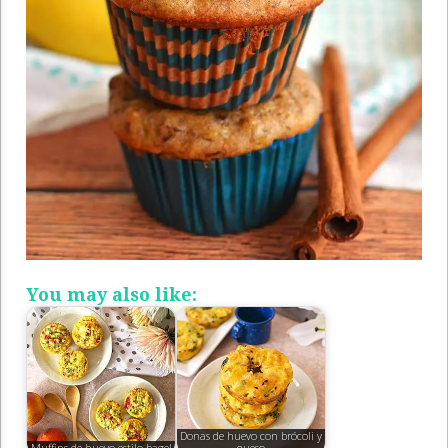
You may also like:
Donas de huevo con brócoli y
Muffins de huevo estilo bagel
queso