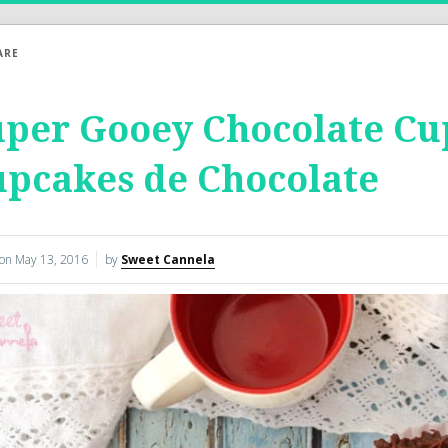
ARE
per Gooey Chocolate Cu
pcakes de Chocolate
 on
May 13, 2016
by
Sweet Cannela