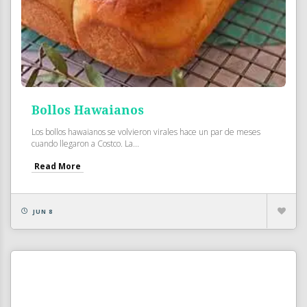
Bollos Hawaianos
Los bollos hawaianos se volvieron virales hace un par de meses
cuando llegaron a Costco. La...
Read More
JUN 8