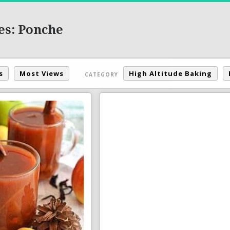
es: Ponche
s
Most Views
High Altitude Baking
CATEGORY