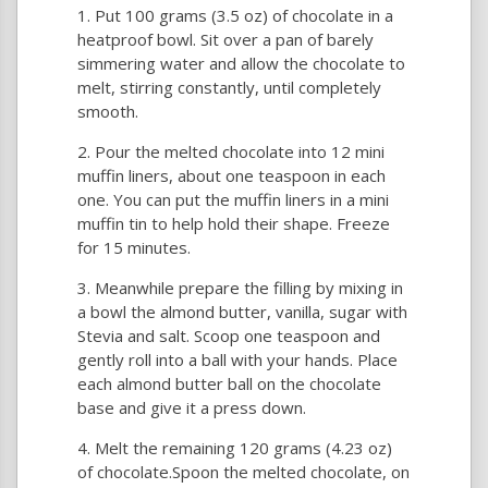
Put 100 grams (3.5 oz) of chocolate in a
heatproof bowl. Sit over a pan of barely
simmering water and allow the chocolate to
melt, stirring constantly, until completely
smooth.
Pour the melted chocolate into 12 mini
muffin liners, about one teaspoon in each
one. You can put the muffin liners in a mini
muffin tin to help hold their shape. Freeze
for 15 minutes.
Meanwhile prepare the filling by mixing in
a bowl the almond butter, vanilla, sugar with
Stevia and salt. Scoop one teaspoon and
gently roll into a ball with your hands. Place
each almond butter ball on the chocolate
base and give it a press down.
Melt the remaining 120 grams (4.23 oz)
of chocolate.Spoon the melted chocolate, on