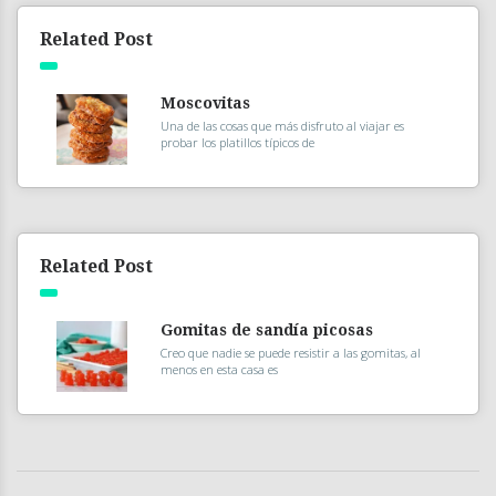
Related Post
Moscovitas
Una de las cosas que más disfruto al viajar es
probar los platillos típicos de
Related Post
Gomitas de sandía picosas
Creo que nadie se puede resistir a las gomitas, al
menos en esta casa es