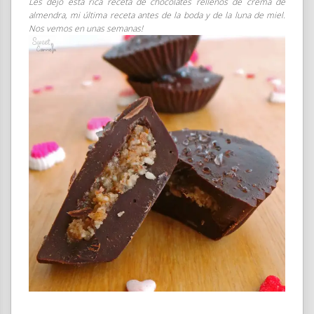
Les dejo está rica receta de chocolates rellenos de crema de
almendra, mi última receta antes de la boda y de la luna de miel.
Nos vemos en unas semanas!