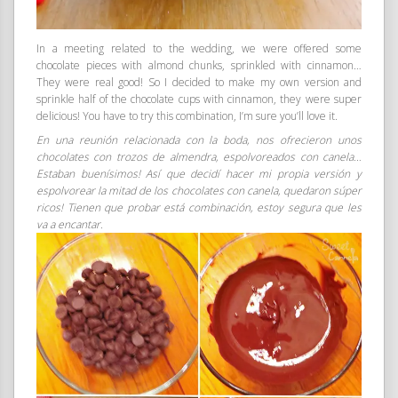
In a meeting related to the wedding, we were offered some
chocolate pieces with almond chunks, sprinkled with cinnamon…
They were real good! So I decided to make my own version and
sprinkle half of the chocolate cups with cinnamon, they were super
delicious! You have to try this combination, I’m sure you’ll love it.
En una reunión relacionada con la boda, nos ofrecieron unos
chocolates con trozos de almendra, espolvoreados con canela…
Estaban buenísimos! Así que decidí hacer mi propia versión y
espolvorear la mitad de los chocolates con canela, quedaron súper
ricos! Tienen que probar está combinación, estoy segura que les
va a encantar.