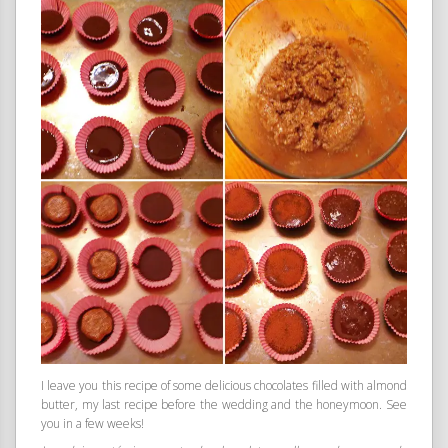
I leave you this recipe of some delicious chocolates filled with almond
butter, my last recipe before the wedding and the honeymoon. See
you in a few weeks!