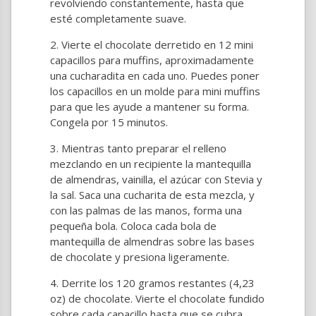
revolviendo constantemente, hasta que
esté completamente suave.
Vierte el chocolate derretido en 12 mini
capacillos para muffins, aproximadamente
una cucharadita en cada uno. Puedes poner
los capacillos en un molde para mini muffins
para que les ayude a mantener su forma.
Congela por 15 minutos.
Mientras tanto preparar el relleno
mezclando en un recipiente la mantequilla
de almendras, vainilla, el azúcar con Stevia y
la sal. Saca una cucharita de esta mezcla, y
con las palmas de las manos, forma una
pequeña bola. Coloca cada bola de
mantequilla de almendras sobre las bases
de chocolate y presiona ligeramente.
Derrite los 120 gramos restantes (4,23
oz) de chocolate. Vierte el chocolate fundido
sobre cada capacillo hasta que se cubra