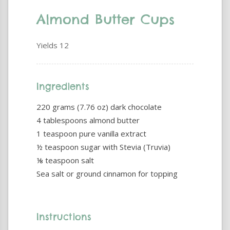
Almond Butter Cups
Yields
12
Ingredients
220 grams (7.76 oz) dark chocolate
4 tablespoons almond butter
1 teaspoon pure vanilla extract
½ teaspoon sugar with Stevia (Truvia)
⅛ teaspoon salt
Sea salt or ground cinnamon for topping
Instructions