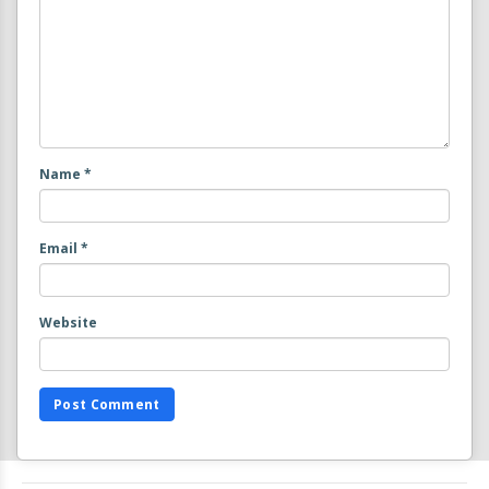
Name
*
Email
*
Website