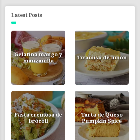
Latest Posts
Gelatina mango y
Tiramisú de limón
manzanilla
Pasta cremosa de
Tarta de Queso
brócoli
Pumpkin Spice