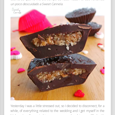
un poco descuidado a Sweet Cannela.
Yesterday I was a little stressed out, so I decided to disconnect, for a
while, of everything related to the wedding and I get myself in the