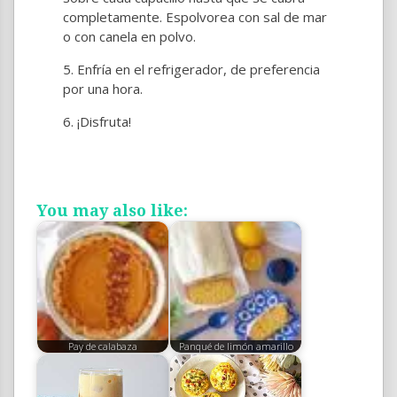
completamente. Espolvorea con sal de mar
o con canela en polvo.
Enfría en el refrigerador, de preferencia
por una hora.
¡Disfruta!
You may also like:
Pay de calabaza
Panqué de limón amarillo