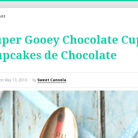
ARE
per Gooey Chocolate Cu
pcakes de Chocolate
 on
May 13, 2016
by
Sweet Cannela