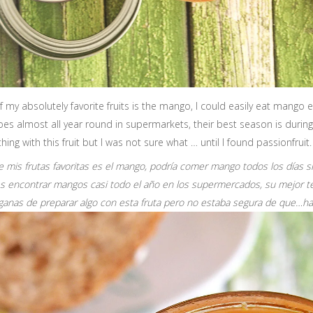
 my absolutely favorite fruits is the mango, I could easily eat mango e
es almost all year round in supermarkets, their best season is durin
ing with this fruit but I was not sure what … until I found passionfruit.
 mis frutas favoritas es el mango, podría comer mango todos los días 
 encontrar mangos casi todo el año en los supermercados, su mejor te
ganas de preparar algo con esta fruta pero no estaba segura de que…h