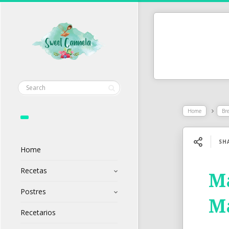
Home
Br
SH
Home
Recetas
Ma
Postres
M
Recetarios