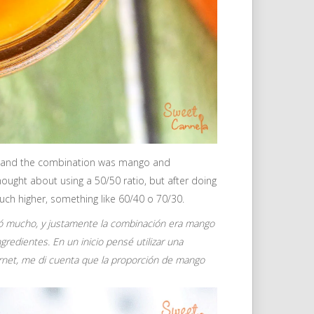
, and the combination was mango and
 thought about using a 50/50 ratio, but after doing
much higher, something like 60/40 o 70/30.
 mucho, y justamente la combinación era mango
edientes. En un inicio pensé utilizar una
rnet, me di cuenta que la proporción de mango