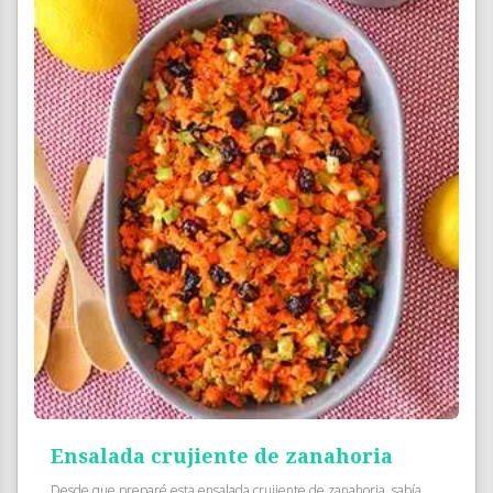
Ensalada crujiente de zanahoria
Desde que preparé esta ensalada crujiente de zanahoria, sabía