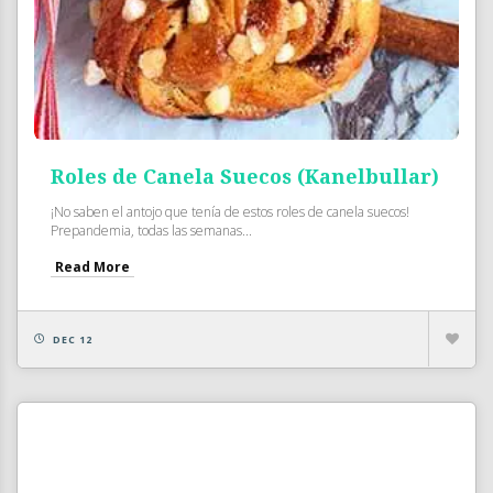
Roles de Canela Suecos (Kanelbullar)
¡No saben el antojo que tenía de estos roles de canela suecos!
Prepandemia, todas las semanas...
Read More
DEC 12