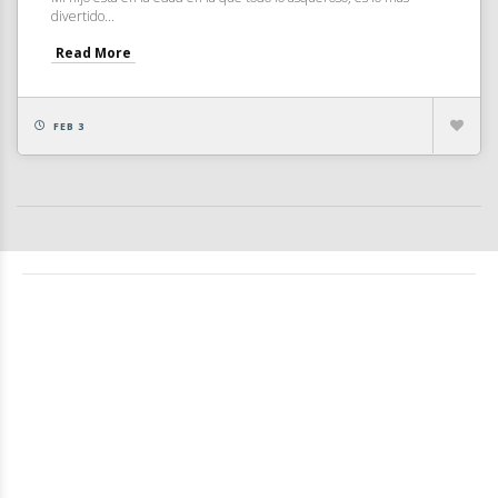
divertido...
Read More
FEB 3