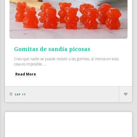
Gomitas de sandía picosas
Creo que nadie se puede resistir a las gomitas, al menos en esta
casa es imposible....
Read More
SEP 17