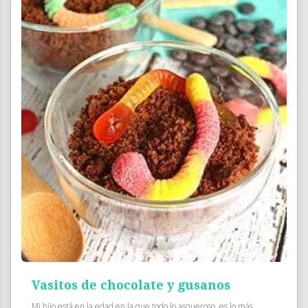
Vasitos de chocolate y gusanos
Mi hijo está en la edad en la que todo lo asqueroso, es lo más