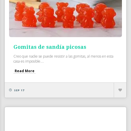
Gomitas de sandía picosas
Creo que nadie se puede resistir a las gomitas, al menos en esta
casa es imposible....
Read More
SEP 17