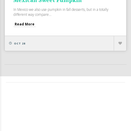
Mexican Sweet Pumpkin
In Mexico we also use pumpkin in fall desserts, but in a totally
different way compare...
Read More
OCT 28