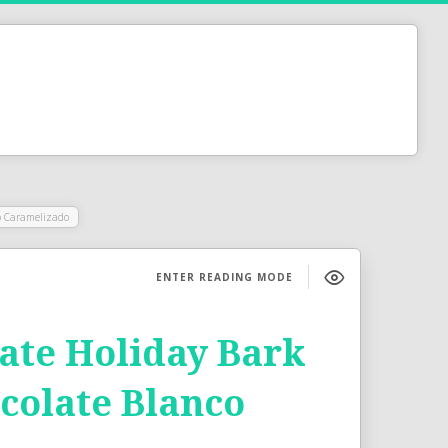
o Caramelizado
ENTER READING MODE
ate Holiday Bark
colate Blanco