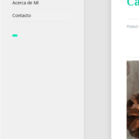
C
Acerca de Mí
Contacto
Posted