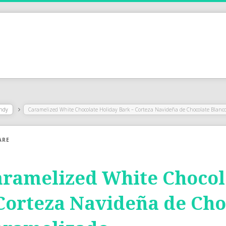
ndy
Caramelized White Chocolate Holiday Bark – Corteza Navideña de Chocolate Blanc
ARE
ramelized White Chocol
Corteza Navideña de Cho