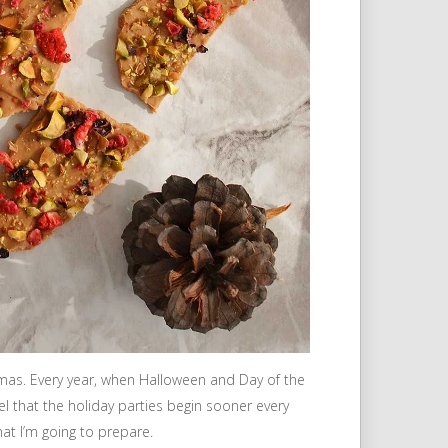
mas. Every year, when Halloween and Day of the
el that the holiday parties begin sooner every
at I’m going to prepare.