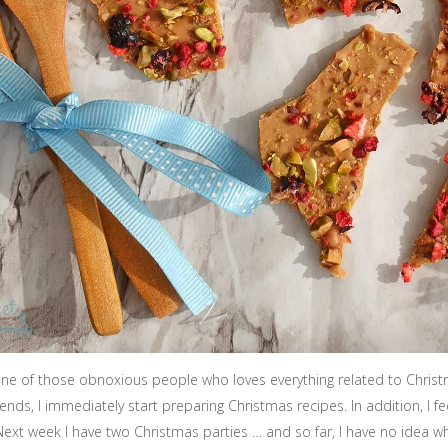
ne of those obnoxious people who loves everything related to Christ
nds, I immediately start preparing Christmas recipes. In addition, I fe
Next week I have two Christmas parties … and so far, I have no idea wh