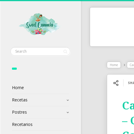
Home
Ca
SH
Home
Recetas
Ca
Postres
– 
Recetarios