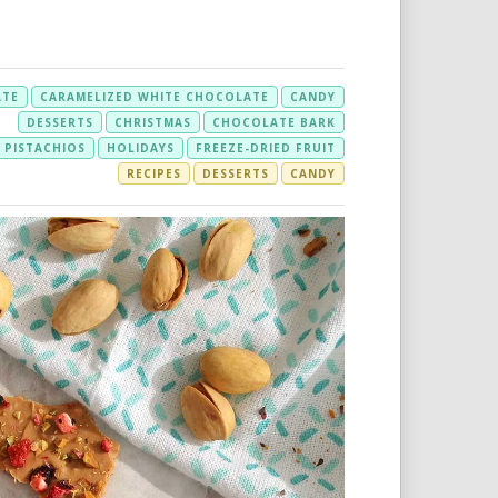
ATE
CARAMELIZED WHITE CHOCOLATE
CANDY
DESSERTS
CHRISTMAS
CHOCOLATE BARK
PISTACHIOS
HOLIDAYS
FREEZE-DRIED FRUIT
RECIPES
DESSERTS
CANDY