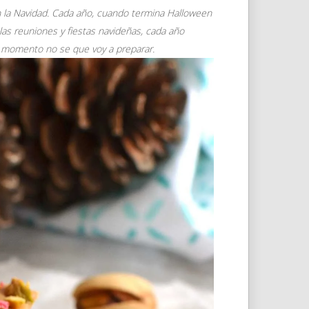
n la Navidad. Cada año, cuando termina Halloween
as reuniones y fiestas navideñas, cada año
l momento no se que voy a preparar.