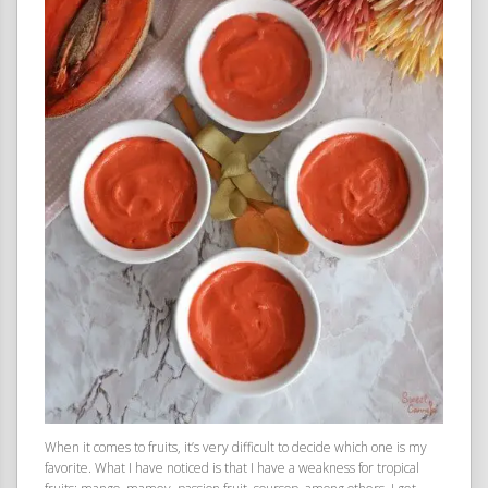
When it comes to fruits, it’s very difficult to decide which one is my
favorite. What I have noticed is that I have a weakness for tropical