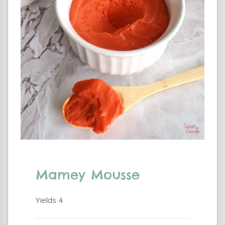
Mamey Mousse
Yields
4