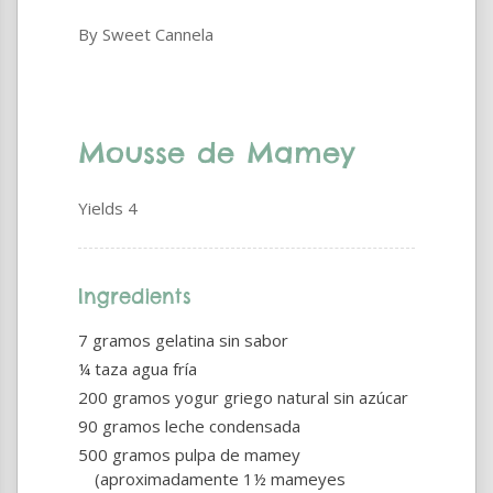
By Sweet Cannela
Mousse de Mamey
Yields
4
Ingredients
7 gramos gelatina sin sabor
¼ taza agua fría
200 gramos yogur griego natural sin azúcar
90 gramos leche condensada
500 gramos pulpa de mamey
(aproximadamente 1½ mameyes