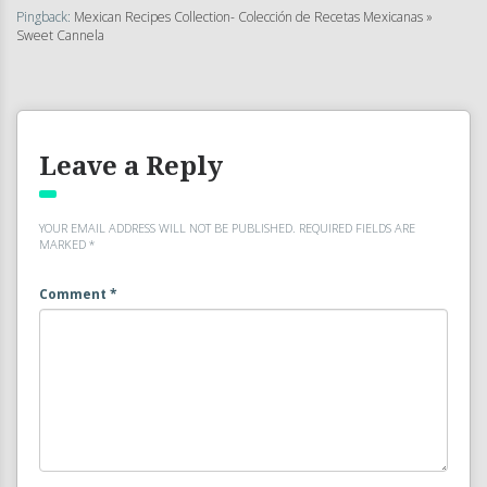
Pingback:
Mexican Recipes Collection- Colección de Recetas Mexicanas »
Sweet Cannela
Leave a Reply
YOUR EMAIL ADDRESS WILL NOT BE PUBLISHED.
REQUIRED FIELDS ARE
MARKED
*
Comment
*