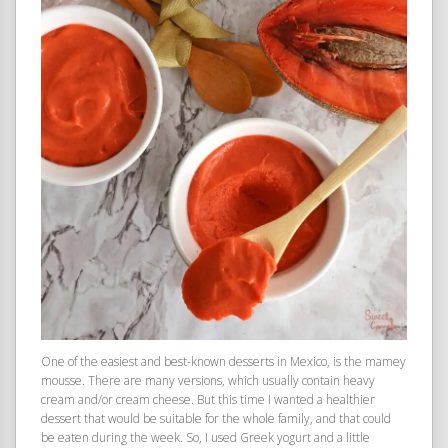
One of the easiest and best-known desserts in Mexico, is the mamey
mousse. There are many versions, which usually contain heavy
cream and/or cream cheese. But this time I wanted a healthier
dessert that would be suitable for the whole family, and that could
be eaten during the week. So, I used Greek yogurt and a little