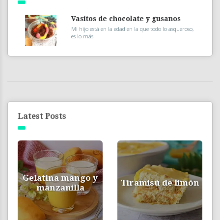
Vasitos de chocolate y gusanos
Mi hijo está en la edad en la que todo lo asqueroso,
es lo más
Latest Posts
Gelatina mango y
Tiramisú de limón
manzanilla