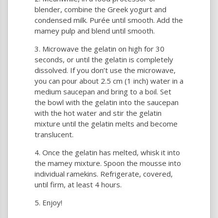
blender, combine the Greek yogurt and
condensed milk. Purée until smooth. Add the
mamey pulp and blend until smooth.
Microwave the gelatin on high for 30
seconds, or until the gelatin is completely
dissolved. If you don’t use the microwave,
you can pour about 2.5 cm (1 inch) water in a
medium saucepan and bring to a boil. Set
the bowl with the gelatin into the saucepan
with the hot water and stir the gelatin
mixture until the gelatin melts and become
translucent.
Once the gelatin has melted, whisk it into
the mamey mixture. Spoon the mousse into
individual ramekins. Refrigerate, covered,
until firm, at least 4 hours.
Enjoy!