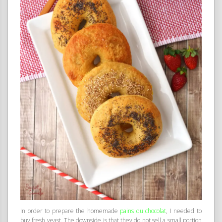
In order to prepare the homemade
pains du chocolat
, I needed to
buy fresh yeast. The downside is that they do not sell a small portion