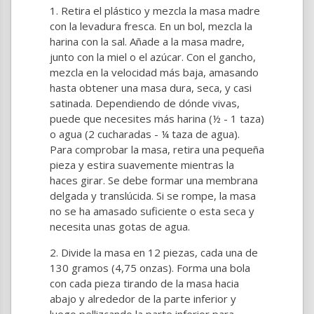
Retira el plástico y mezcla la masa madre
con la levadura fresca. En un bol, mezcla la
harina con la sal. Añade a la masa madre,
junto con la miel o el azúcar. Con el gancho,
mezcla en la velocidad más baja, amasando
hasta obtener una masa dura, seca, y casi
satinada. Dependiendo de dónde vivas,
puede que necesites más harina (½ - 1 taza)
o agua (2 cucharadas - ¼ taza de agua).
Para comprobar la masa, retira una pequeña
pieza y estira suavemente mientras la
haces girar. Se debe formar una membrana
delgada y translúcida. Si se rompe, la masa
no se ha amasado suficiente o esta seca y
necesita unas gotas de agua.
Divide la masa en 12 piezas, cada una de
130 gramos (4,75 onzas). Forma una bola
con cada pieza tirando de la masa hacia
abajo y alrededor de la parte inferior y