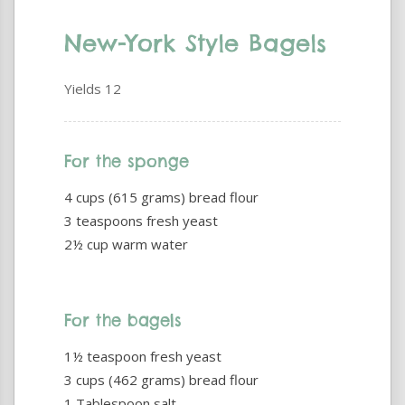
New-York Style Bagels
Yields
12
For the sponge
4 cups (615 grams) bread flour
3 teaspoons fresh yeast
2½ cup warm water
For the bagels
1½ teaspoon fresh yeast
3 cups (462 grams) bread flour
1 Tablespoon salt