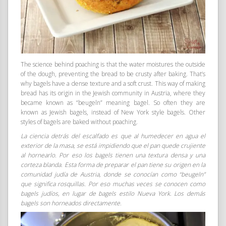
The science behind poaching is that the water moistures the outside
of the dough, preventing the bread to be crusty after baking. That’s
why bagels have a dense texture and a soft crust. This way of making
bread has its origin in the Jewish community in Austria, where they
became known as “beugeln” meaning bagel. So often they are
known as Jewish bagels, instead of New York style bagels. Other
styles of bagels are baked without poaching.
La ciencia detrás del escalfado es que al humedecer en agua el
exterior de la masa, se está impidiendo que el pan quede crujiente
al hornearlo. Por eso los bagels tienen una textura densa y una
corteza blanda. Esta forma de preparar el pan tiene su origen en la
comunidad judía de Austria, donde se conocían como “beugeln”
que significa rosquillas. Por eso muchas veces se conocen como
bagels judíos, en lugar de bagels estilo Nueva York. Los demás
bagels son horneados directamente.