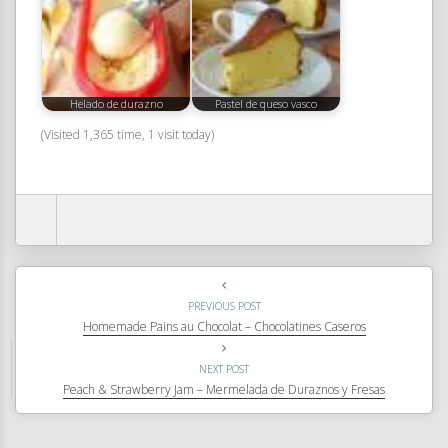
Helado de durazno
Pastel de queso vasco
(Visited 1,365 time, 1 visit today)
PREVIOUS POST
Homemade Pains au Chocolat – Chocolatines Caseros
NEXT POST
Peach & Strawberry Jam – Mermelada de Duraznos y Fresas