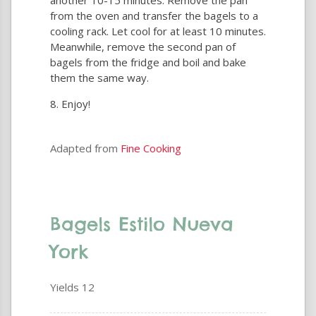
another 10-15 minutes. Remove the pan
from the oven and transfer the bagels to a
cooling rack. Let cool for at least 10 minutes.
Meanwhile, remove the second pan of
bagels from the fridge and boil and bake
them the same way.
Enjoy!
Adapted from
Fine Cooking
Bagels Estilo Nueva
York
Yields
12