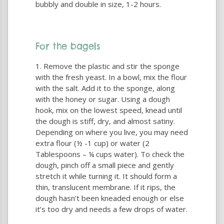
bubbly and double in size, 1-2 hours.
For the bagels
Remove the plastic and stir the sponge
with the fresh yeast. In a bowl, mix the flour
with the salt. Add it to the sponge, along
with the honey or sugar. Using a dough
hook, mix on the lowest speed, knead until
the dough is stiff, dry, and almost satiny.
Depending on where you live, you may need
extra flour (½ -1 cup) or water (2
Tablespoons – ¼ cups water). To check the
dough, pinch off a small piece and gently
stretch it while turning it. It should form a
thin, translucent membrane. If it rips, the
dough hasn’t been kneaded enough or else
it’s too dry and needs a few drops of water.