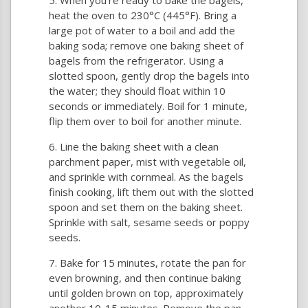
When you’re ready to bake the bagels,
heat the oven to 230°C (445°F). Bring a
large pot of water to a boil and add the
baking soda; remove one baking sheet of
bagels from the refrigerator. Using a
slotted spoon, gently drop the bagels into
the water; they should float within 10
seconds or immediately. Boil for 1 minute,
flip them over to boil for another minute.
Line the baking sheet with a clean
parchment paper, mist with vegetable oil,
and sprinkle with cornmeal. As the bagels
finish cooking, lift them out with the slotted
spoon and set them on the baking sheet.
Sprinkle with salt, sesame seeds or poppy
seeds.
Bake for 15 minutes, rotate the pan for
even browning, and then continue baking
until golden brown on top, approximately