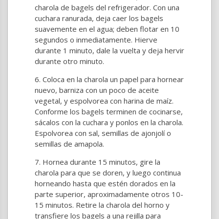
charola de bagels del refrigerador. Con una
cuchara ranurada, deja caer los bagels
suavemente en el agua; deben flotar en 10
segundos o inmediatamente. Hierve
durante 1 minuto, dale la vuelta y deja hervir
durante otro minuto.
Coloca en la charola un papel para hornear
nuevo, barniza con un poco de aceite
vegetal, y espolvorea con harina de maíz.
Conforme los bagels terminen de cocinarse,
sácalos con la cuchara y ponlos en la charola.
Espolvorea con sal, semillas de ajonjolí o
semillas de amapola.
Hornea durante 15 minutos, gire la
charola para que se doren, y luego continua
horneando hasta que estén dorados en la
parte superior, aproximadamente otros 10-
15 minutos. Retire la charola del horno y
transfiere los bagels a una rejilla para