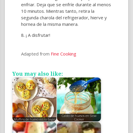
enfriar. Deja que se enfríe durante al menos
10 minutos. Mientras tanto, retira la
segunda charola del refrigerador, hierve y
hornea de la misma manera.
¡ A disfrutar!
Adapted from
Fine Cooking
You may also like:
Caldo de huesos en Slow
Muffins de huevo estilo bagel
Cooker