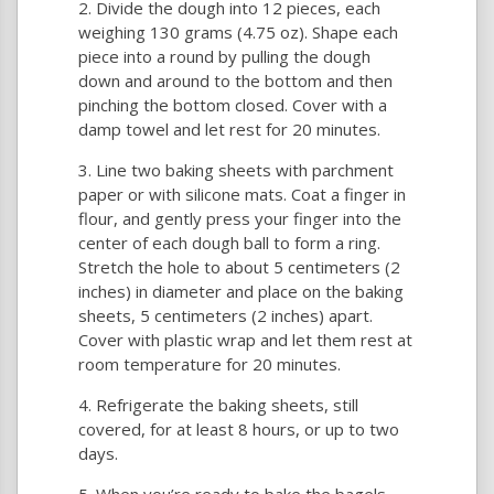
Divide the dough into 12 pieces, each
weighing 130 grams (4.75 oz). Shape each
piece into a round by pulling the dough
down and around to the bottom and then
pinching the bottom closed. Cover with a
damp towel and let rest for 20 minutes.
Line two baking sheets with parchment
paper or with silicone mats. Coat a finger in
flour, and gently press your finger into the
center of each dough ball to form a ring.
Stretch the hole to about 5 centimeters (2
inches) in diameter and place on the baking
sheets, 5 centimeters (2 inches) apart.
Cover with plastic wrap and let them rest at
room temperature for 20 minutes.
Refrigerate the baking sheets, still
covered, for at least 8 hours, or up to two
days.