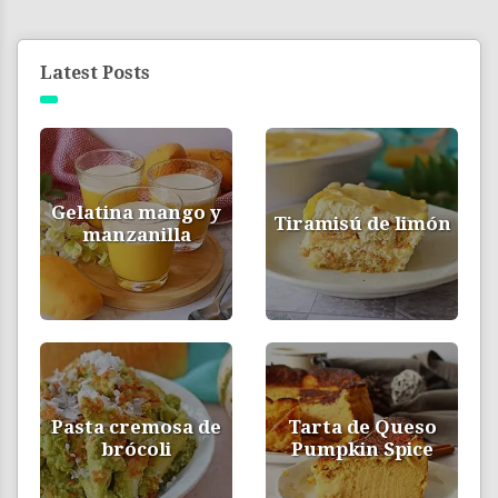
Latest Posts
Gelatina mango y
Tiramisú de limón
manzanilla
Pasta cremosa de
Tarta de Queso
brócoli
Pumpkin Spice