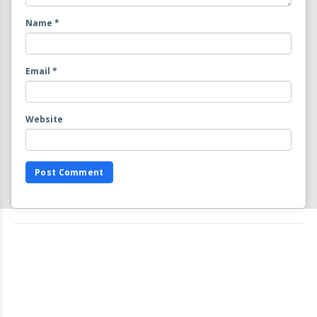
Name
*
Email
*
Website