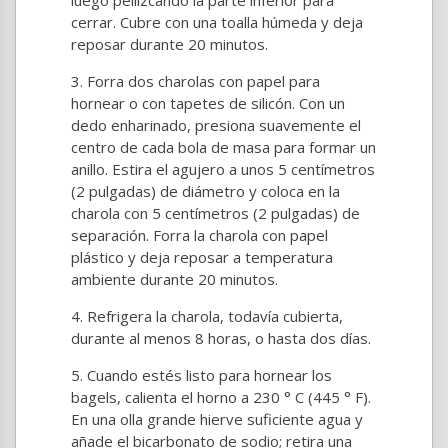
luego pellizcando la parte inferior para
cerrar. Cubre con una toalla húmeda y deja
reposar durante 20 minutos.
Forra dos charolas con papel para
hornear o con tapetes de silicón. Con un
dedo enharinado, presiona suavemente el
centro de cada bola de masa para formar un
anillo. Estira el agujero a unos 5 centímetros
(2 pulgadas) de diámetro y coloca en la
charola con 5 centímetros (2 pulgadas) de
separación. Forra la charola con papel
plástico y deja reposar a temperatura
ambiente durante 20 minutos.
Refrigera la charola, todavía cubierta,
durante al menos 8 horas, o hasta dos días.
Cuando estés listo para hornear los
bagels, calienta el horno a 230 ° C (445 ° F).
En una olla grande hierve suficiente agua y
añade el bicarbonato de sodio; retira una