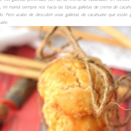
s, mi mamá siempre nos hacía las típicas galletas de crema de cacah
o. Pero acabo de descubrir unas galletas de cacahuate que están igu
uate.