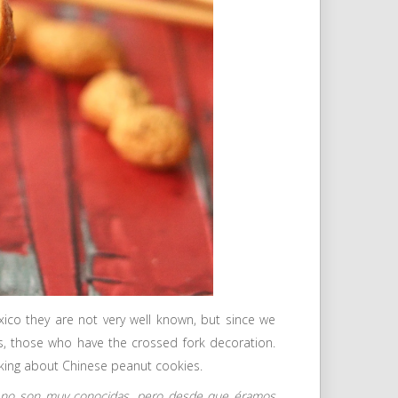
xico they are not very well known, but since we
s, those who have the crossed fork decoration.
talking about Chinese peanut cookies.
co no son muy conocidas, pero desde que éramos