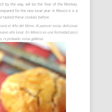
ich by the way, will be the Year of the Monkey.
repared for the new lunar year. In Mexico it is a
 or tasted these cookies before.
será el Año del Mono. Al parecer estas deliciosas
 nuevo año lunar. En México es una festividad poco
, ni probado, estas galletas.