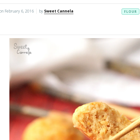
 on
February 6, 2016
by
Sweet Cannela
FLOUR