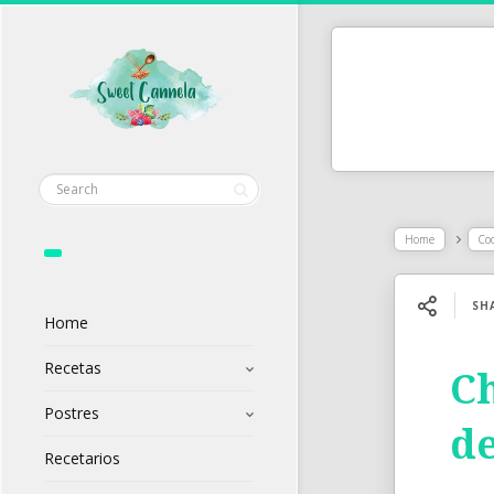
Home
Co
SH
Home
Recetas
Ch
Postres
d
Recetarios