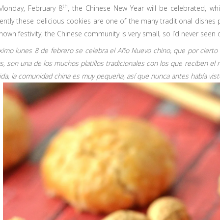
th
Monday, February 8
, the Chinese New Year will be celebrated, wh
ntly these delicious cookies are one of the many traditional dishes p
 known festivity, the Chinese community is very small, so I’d never seen
ximo lunes 8 de febrero se celebra el Año Nuevo chino, que por cierto 
as, son una de los muchos platillos tradicionales con los que reciben el
da, la comunidad china es muy pequeña, así que nunca antes había visto