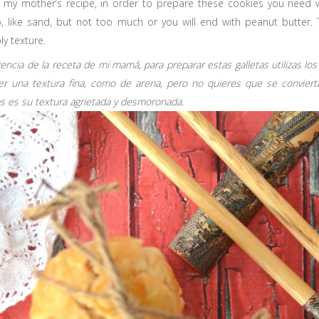
e my mother’s recipe, in order to prepare these cookies you need 
, like sand, but not too much or you will end with peanut butter. 
y texture.
rencia de la receta de mi mamá, para preparar estas galletas utilizas l
er una textura fina, como de arena, pero no quieres que se convier
as es su textura agrietada y desmoronada.