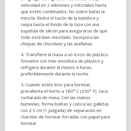
velocidad en 2 adiciones y mézclalos hasta
que estén combinados. No sobre batas la
mezcla. Retira el tazón de la batidora y
raspa hasta el fondo de la taza con una
espátula de silicón para asegurarse de que
todo está bien mezclado. Incorpora las
chispas de chocolate y las avellanas.
Transfiere la masa a un trozo de plástico.
Envuelve con más envoltura de plástico y
refrigera durante al menos 4 horas,
preferiblemente durante la noche.
Cuando estés listo para hornear,
precalienta el horno a 180° C (350° F). Saca
cucharada de masa. Con las manos
húmedas, forma bolitas y coloca las galletas
con 2.5 cm (1 pulgada) de separación en
charolas de hornear forradas con papel para
hornear.