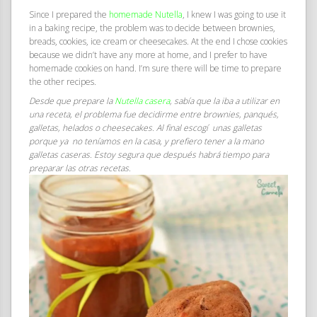
Since I prepared the
homemade Nutella
, I knew I was going to use it
in a baking recipe, the problem was to decide between brownies,
breads, cookies, ice cream or cheesecakes. At the end I chose cookies
because we didn’t have any more at home, and I prefer to have
homemade cookies on hand. I’m sure there will be time to prepare
the other recipes.
Desde que prepare la
Nutella casera
, sabía que la iba a utilizar en
una receta, el problema fue decidirme entre brownies, panqués,
galletas, helados o cheesecakes. Al final escogí unas galletas
porque ya no teníamos en la casa, y prefiero tener a la mano
galletas caseras. Estoy segura que después habrá tiempo para
preparar las otras recetas.