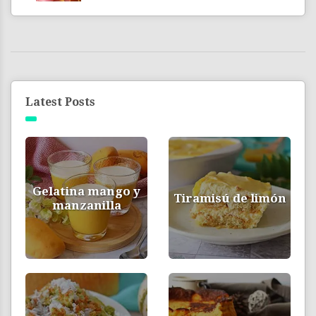
Latest Posts
Gelatina mango y
Tiramisú de limón
manzanilla