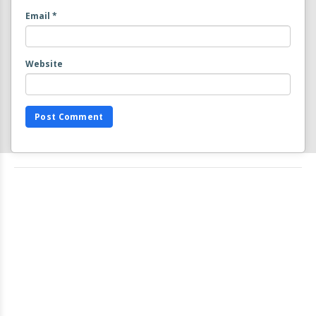
Email
*
Website