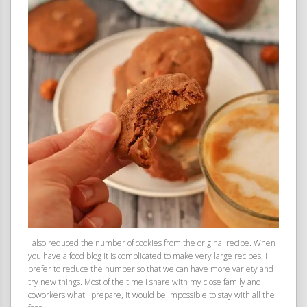
I also reduced the number of cookies from the original recipe. When
you have a food blog it is complicated to make very large recipes, I
prefer to reduce the number so that we can have more variety and
try new things. Most of the time I share with my close family and
coworkers what I prepare, it would be impossible to stay with all the