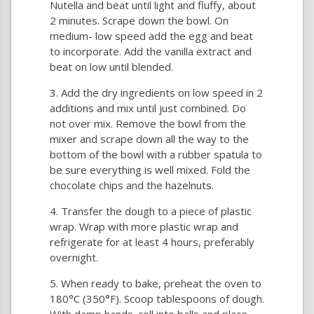
Nutella and beat until light and fluffy, about
2 minutes. Scrape down the bowl. On
medium- low speed add the egg and beat
to incorporate. Add the vanilla extract and
beat on low until blended.
Add the dry ingredients on low speed in 2
additions and mix until just combined. Do
not over mix. Remove the bowl from the
mixer and scrape down all the way to the
bottom of the bowl with a rubber spatula to
be sure everything is well mixed. Fold the
chocolate chips and the hazelnuts.
Transfer the dough to a piece of plastic
wrap. Wrap with more plastic wrap and
refrigerate for at least 4 hours, preferably
overnight.
When ready to bake, preheat the oven to
180°C (350°F). Scoop tablespoons of dough.
With damp hands, roll into balls and place