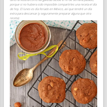
porque si no hubiera sido imposible compartirles una receta el día
de hoy. El lunes es día feriado en México, así que tendré un día
extra para descansar (y seguramente preparar alguna que otra
receta).