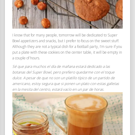
I know that for many people, tomorrow will be dedicated to Super
Bowl appetizers and snacks, but I prefer to focus on the sweet stuff.
Although they are not a typical dish for a football party, I’m sure if you
put a plate with these cookies on the center table, it will be empty in
a couple of hours.
Sé que para muchos el día de mañana estará dedicado a las
botanas del Super Bowl, pero prefiero quedarme con el toque
dulce. A pesar de que no son un platillo típico de un partido de
americano, estoy segura que si ponen un plato con estas galletas
en la mesita del centro, estará vacío en un par de horas.