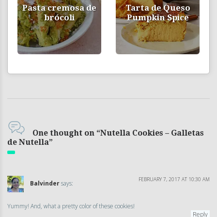
Pasta cremosa de
Tarta de Queso
brócoli
Pumpkin Spice
One thought on “Nutella Cookies – Galletas
de Nutella”
FEBRUARY 7, 2017 AT 10:30 AM
Balvinder
says:
Yummy! And, what a pretty color of these cookies!
Reply