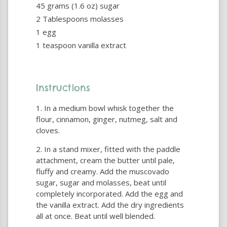
45 grams (1.6 oz) sugar
2 Tablespoons molasses
1 egg
1 teaspoon vanilla extract
Instructions
In a medium bowl whisk together the
flour, cinnamon, ginger, nutmeg, salt and
cloves.
In a stand mixer, fitted with the paddle
attachment, cream the butter until pale,
fluffy and creamy. Add the muscovado
sugar, sugar and molasses, beat until
completely incorporated. Add the egg and
the vanilla extract. Add the dry ingredients
all at once. Beat until well blended.