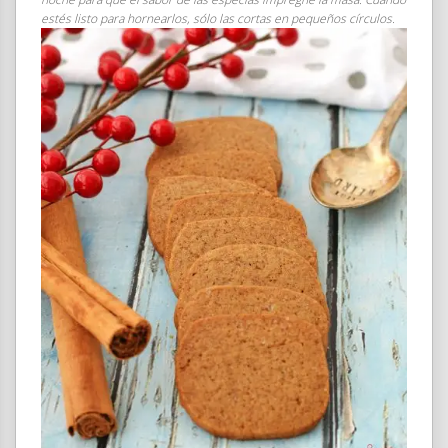
estés listo para hornearlos, sólo las cortas en pequeños círculos.