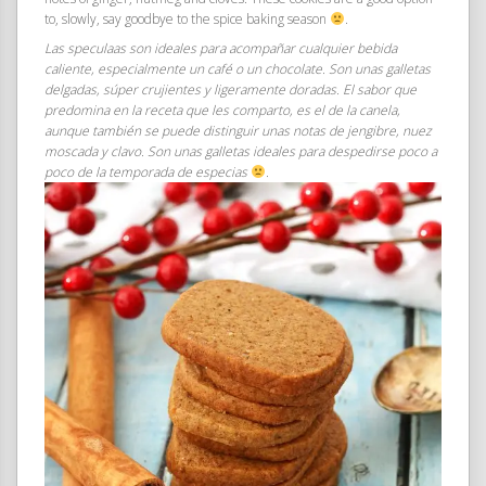
to, slowly, say goodbye to the spice baking season
.
Las speculaas son ideales para acompañar cualquier bebida
caliente, especialmente un café o un chocolate. Son unas galletas
delgadas, súper crujientes y ligeramente doradas. El sabor que
predomina en la receta que les comparto, es el de la canela,
aunque también se puede distinguir unas notas de jengibre, nuez
moscada y clavo. Son unas galletas ideales para despedirse poco a
poco de la temporada de especias
.