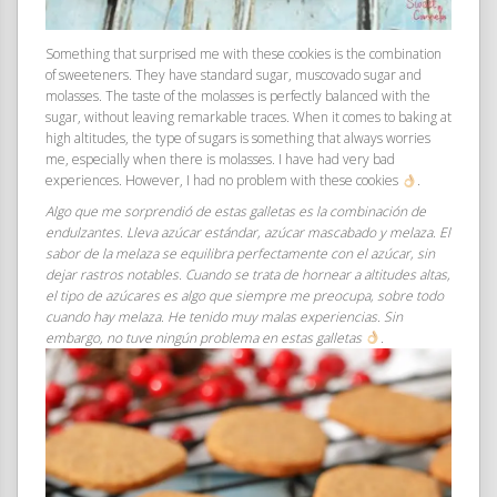
Something that surprised me with these cookies is the combination
of sweeteners. They have standard sugar, muscovado sugar and
molasses. The taste of the molasses is perfectly balanced with the
sugar, without leaving remarkable traces. When it comes to baking at
high altitudes, the type of sugars is something that always worries
me, especially when there is molasses. I have had very bad
experiences. However, I had no problem with these cookies
.
Algo que me sorprendió de estas galletas es la combinación de
endulzantes. Lleva azúcar estándar, azúcar mascabado y melaza. El
sabor de la melaza se equilibra perfectamente con el azúcar, sin
dejar rastros notables. Cuando se trata de hornear a altitudes altas,
el tipo de azúcares es algo que siempre me preocupa, sobre todo
cuando hay melaza. He tenido muy malas experiencias. Sin
embargo, no tuve ningún problema en estas galletas
.