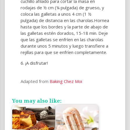
cuchillo afilado para cortar la masa en
rodajas de ½ cm (¼ pulgada) de grueso, y
coloca las galletas a unos 4 cm (1 ½
pulgada) de distancia en las charolas.Hornea
hasta que los bordes y la parte de abajo de
las galletas estén dorados, 15-18 min. Deje
que las galletas se enfríen en las charolas
durante unos 5 minutos y luego transfiere a
rejillas para que se enfríen completamente.
¡A disfrutar!
Adapted from
Baking Chez Moi
You may also like: