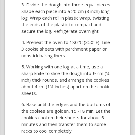
Divide the dough into three equal pieces.
Shape each piece into a 20 cm (8 inch) long
log. Wrap each roll in plastic wrap, twisting
the ends of the plastic to compact and
secure the log. Refrigerate overnight.
Preheat the oven to 180°C (350°F). Line
3 cookie sheets with parchment paper or
nonstick baking liners.
Working with one log at a time, use a
sharp knife to slice the dough into ½ cm (¼
inch) thick rounds, and arrange the cookies
about 4 cm (1½ inches) apart on the cookie
sheets.
Bake until the edges and the bottoms of
the cookies are golden, 15 -18 min. Let the
cookies cool on their sheets for about 5
minutes and then transfer them to some
racks to cool completely