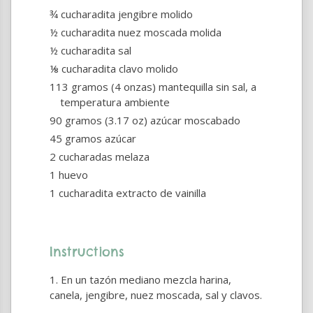
¾ cucharadita jengibre molido
½ cucharadita nuez moscada molida
½ cucharadita sal
⅛ cucharadita clavo molido
113 gramos (4 onzas) mantequilla sin sal, a
temperatura ambiente
90 gramos (3.17 oz) azúcar moscabado
45 gramos azúcar
2 cucharadas melaza
1 huevo
1 cucharadita extracto de vainilla
Instructions
En un tazón mediano mezcla harina,
canela, jengibre, nuez moscada, sal y clavos.