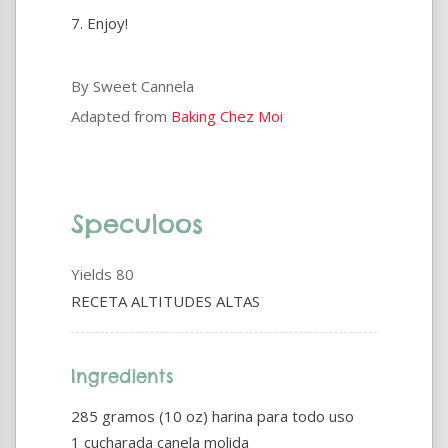
Enjoy!
By Sweet Cannela
Adapted from
Baking Chez Moi
Speculoos
Yields
80
RECETA ALTITUDES ALTAS
Ingredients
285 gramos (10 oz) harina para todo uso
1 cucharada canela molida