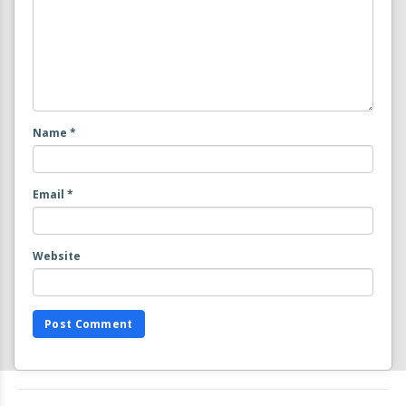
Name
*
Email
*
Website