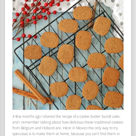
A few months ago I shared the recipe of a cookie butter bundt cake,
and I remember talking about how delicious these traditional cookies
from Belgium and Holland are. Here in Mexico the only way to try
speculaas is to make them at home, because you can’t find them in