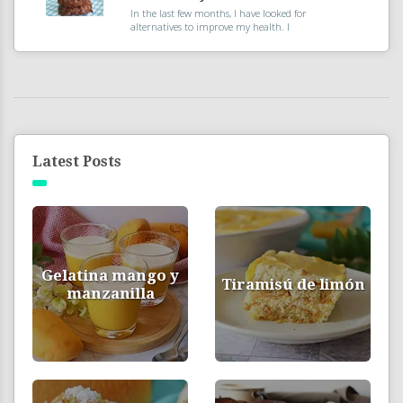
In the last few months, I have looked for
alternatives to improve my health. I
Latest Posts
Gelatina mango y
Tiramisú de limón
manzanilla