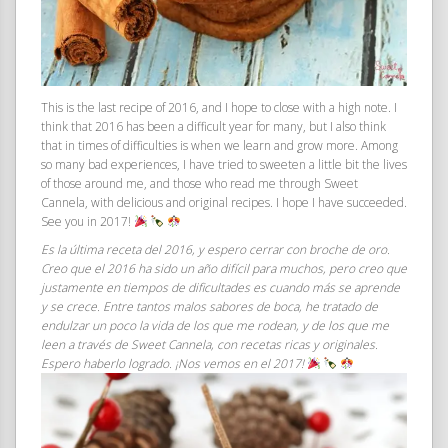
This is the last recipe of 2016, and I hope to close with a high note. I
think that 2016 has been a difficult year for many, but I also think
that in times of difficulties is when we learn and grow more. Among
so many bad experiences, I have tried to sweeten a little bit the lives
of those around me, and those who read me through Sweet
Cannela, with delicious and original recipes. I hope I have succeeded.
See you in 2017!
Es la última receta del 2016, y espero cerrar con broche de oro.
Creo que el 2016 ha sido un año difícil para muchos, pero creo que
justamente en tiempos de dificultades es cuando más se aprende
y se crece. Entre tantos malos sabores de boca, he tratado de
endulzar un poco la vida de los que me rodean, y de los que me
leen a través de Sweet Cannela, con recetas ricas y originales.
Espero haberlo logrado. ¡Nos vemos en el 2017!