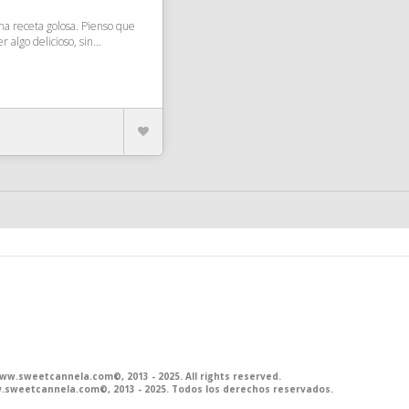
una receta golosa. Pienso que
algo delicioso, sin...
.sweetcannela.com©, 2013 - 2025. All rights reserved.
sweetcannela.com©, 2013 - 2025. Todos los derechos reservados.