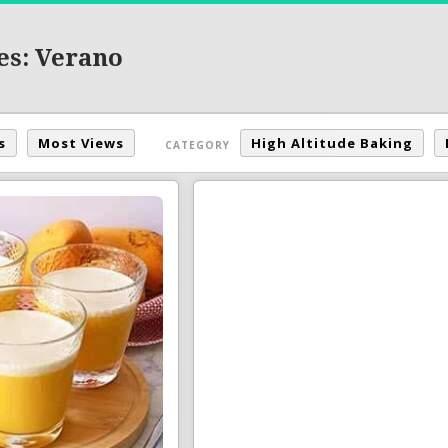
es: Verano
s
Most Views
High Altitude Baking
CATEGORY