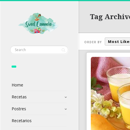
Tag Archiv
Most Like
ORDER BY
Home
Recetas
Postres
Recetarios