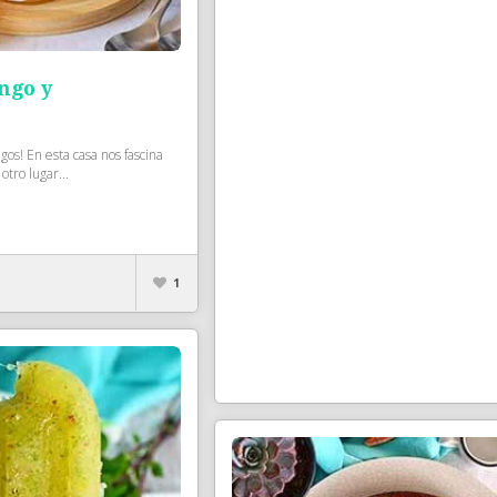
ngo y
s! En esta casa nos fascina
otro lugar...
1