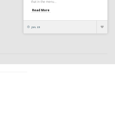
that in the menu...
Read More
JUL 23