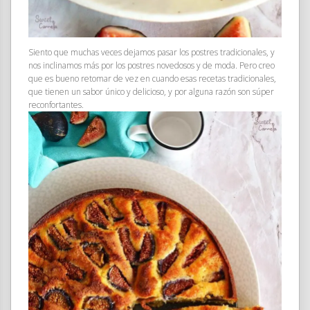
Siento que muchas veces dejamos pasar los postres tradicionales, y
nos inclinamos más por los postres novedosos y de moda. Pero creo
que es bueno retomar de vez en cuando esas recetas tradicionales,
que tienen un sabor único y delicioso, y por alguna razón son súper
reconfortantes.