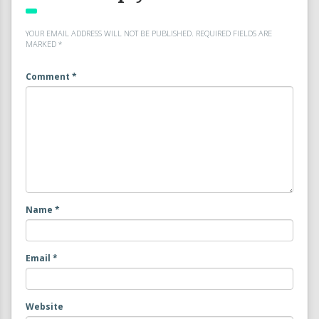
YOUR EMAIL ADDRESS WILL NOT BE PUBLISHED.
REQUIRED FIELDS ARE
MARKED
*
Comment
*
Name
*
Email
*
Website