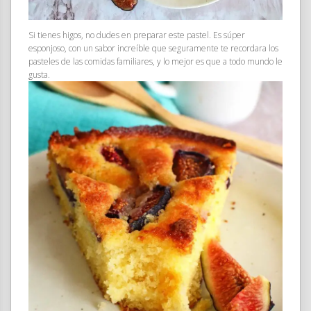
Si tienes higos, no dudes en preparar este pastel. Es súper
esponjoso, con un sabor increíble que seguramente te recordara los
pasteles de las comidas familiares, y lo mejor es que a todo mundo le
gusta.