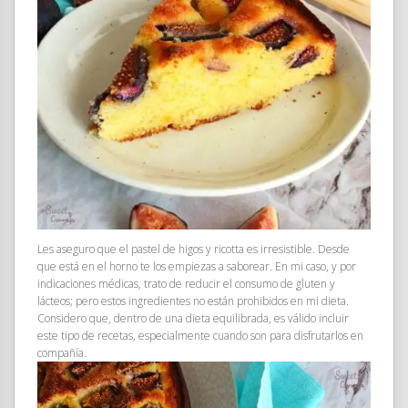
Les aseguro que el pastel de higos y ricotta es irresistible. Desde
que está en el horno te los empiezas a saborear. En mi caso, y por
indicaciones médicas, trato de reducir el consumo de gluten y
lácteos; pero estos ingredientes no están prohibidos en mi dieta.
Considero que, dentro de una dieta equilibrada, es válido incluir
este tipo de recetas, especialmente cuando son para disfrutarlos en
compañía.