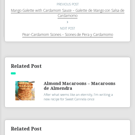
PREVIOUS POST
Mango Galette with Cardamom Sauce – Galette de Mango con Salsa de
Cardamomo
NEXT POST
Pear-Cardamom Scones – Scones de Pera y Cardamomo
Related Post
Almond Macaroons – Macaroons
de Almendra
After what seems like an eternity, I’m writing a
new recipe for Sweet Cannela once
Related Post