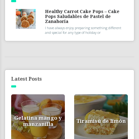
Healthy Carrot Cake Pops – Cake
Pops Saludables de Pastel de
Zanahoria
I have always enjoy preparing something different
and special for any type of holiday or
Latest Posts
Gelatina mango y
Tiramisú de limón
manzanilla