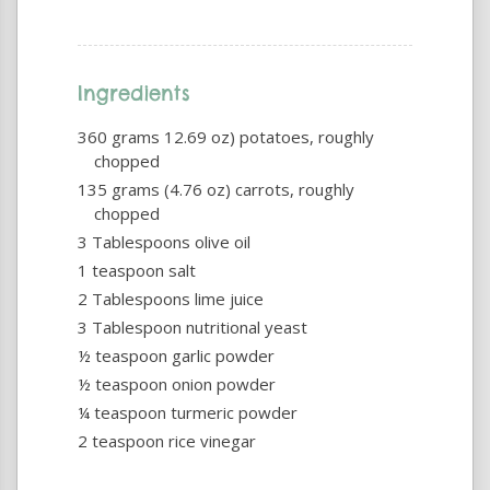
Ingredients
360 grams 12.69 oz) potatoes, roughly
chopped
135 grams (4.76 oz) carrots, roughly
chopped
3 Tablespoons olive oil
1 teaspoon salt
2 Tablespoons lime juice
3 Tablespoon nutritional yeast
½ teaspoon garlic powder
½ teaspoon onion powder
¼ teaspoon turmeric powder
2 teaspoon rice vinegar